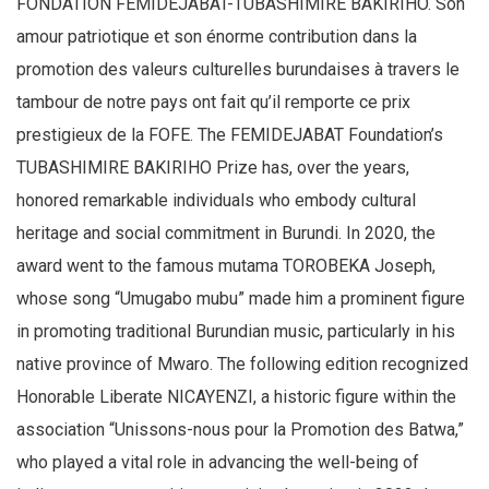
FONDATION FEMIDEJABAT-TUBASHIMIRE BAKIRIHO. Son
amour patriotique et son énorme contribution dans la
promotion des valeurs culturelles burundaises à travers le
tambour de notre pays ont fait qu’il remporte ce prix
prestigieux de la FOFE. The FEMIDEJABAT Foundation’s
TUBASHIMIRE BAKIRIHO Prize has, over the years,
honored remarkable individuals who embody cultural
heritage and social commitment in Burundi. In 2020, the
award went to the famous mutama TOROBEKA Joseph,
whose song “Umugabo mubu” made him a prominent figure
in promoting traditional Burundian music, particularly in his
native province of Mwaro. The following edition recognized
Honorable Liberate NICAYENZI, a historic figure within the
association “Unissons-nous pour la Promotion des Batwa,”
who played a vital role in advancing the well-being of