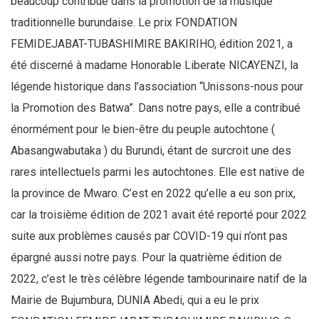
beaucoup contribué dans la promotion de la musique
traditionnelle burundaise. Le prix FONDATION
FEMIDEJABAT-TUBASHIMIRE BAKIRIHO, édition 2021, a
été discerné à madame Honorable Liberate NICAYENZI, la
légende historique dans l’association “Unissons-nous pour
la Promotion des Batwa”. Dans notre pays, elle a contribué
énormément pour le bien-être du peuple autochtone (
Abasangwabutaka ) du Burundi, étant de surcroit une des
rares intellectuels parmi les autochtones. Elle est native de
la province de Mwaro. C’est en 2022 qu’elle a eu son prix,
car la troisième édition de 2021 avait été reporté pour 2022
suite aux problèmes causés par COVID-19 qui n’ont pas
épargné aussi notre pays. Pour la quatrième édition de
2022, c’est le très célèbre légende tambourinaire natif de la
Mairie de Bujumbura, DUNIA Abedi, qui a eu le prix