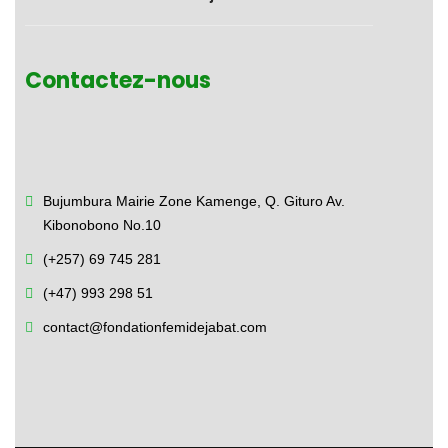
Contactez-nous
Bujumbura Mairie Zone Kamenge,
Q. Gituro Av.
Kibonobono No.10
(+257) 69 745 281
(+47) 993 298 51
contact@fondationfemidejabat.com