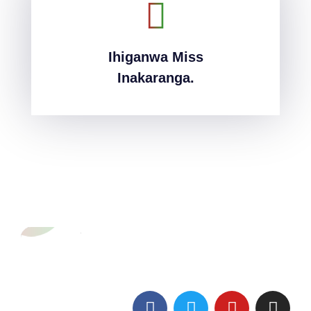
Ihiganwa Miss
Ihiganwa Miss
Inakaranga.
Inakaranga.