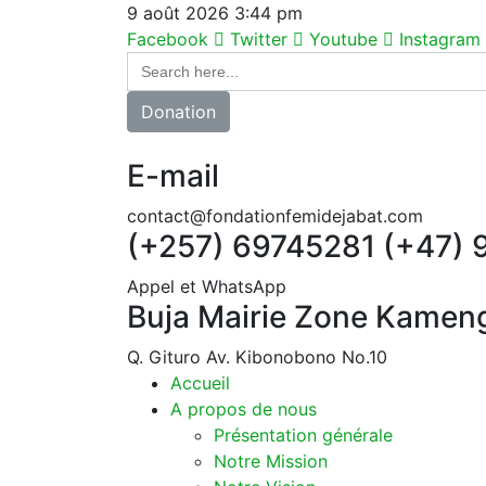
9 août 2026 3:44 pm
Facebook
Twitter
Youtube
Instagram
Search
for:
Donation
E-mail
contact@fondationfemidejabat.com
(+257) 69745281 (+47)
Appel et WhatsApp
Buja Mairie Zone Kamen
Q. Gituro Av. Kibonobono No.10
Accueil
A propos de nous
Présentation générale
Notre Mission