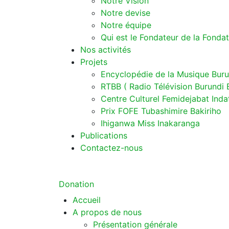
Notre Vision
Notre devise
Notre équipe
Qui est le Fondateur de la Fonda
Nos activités
Projets
Encyclopédie de la Musique Buru
RTBB ( Radio Télévision Burundi 
Centre Culturel Femidejabat Inda
Prix FOFE Tubashimire Bakiriho
Ihiganwa Miss Inakaranga
Publications
Contactez-nous
Donation
Accueil
A propos de nous
Présentation générale