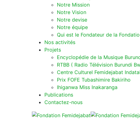
Notre Mission
Notre Vision
Notre devise
Notre équipe
Qui est le Fondateur de la Fondati
Nos activités
Projets
Encyclopédie de la Musique Burund
RTBB ( Radio Télévision Burundi Bw
Centre Culturel Femidejabat Indata
Prix FOFE Tubashimire Bakiriho
Ihiganwa Miss Inakaranga
Publications
Contactez-nous