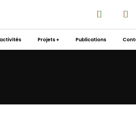
activités
Projets
Publications
Cont