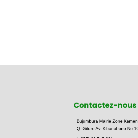
Contactez-nous
Bujumbura Mairie Zone Kamen
Q. Gituro Av. Kibonobono No.1