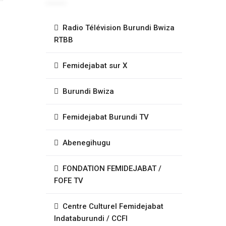
Radio Télévision Burundi Bwiza
RTBB
Femidejabat sur X
Burundi Bwiza
Femidejabat Burundi TV
Abenegihugu
FONDATION FEMIDEJABAT /
FOFE TV
Centre Culturel Femidejabat
Indataburundi / CCFI