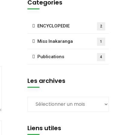
Categories
ENCYCLOPEDIE
2
Miss Inakaranga
1
Publications
4
Les archives
Liens utiles