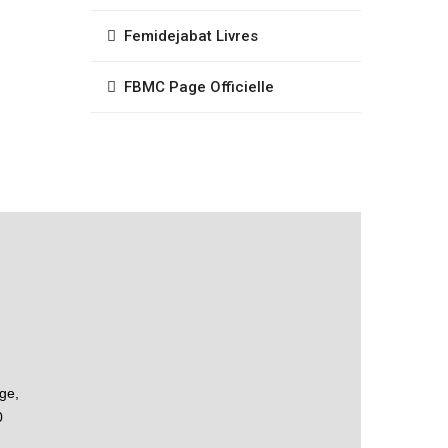
Femidejabat Livres
FBMC Page Officielle
ge,
0