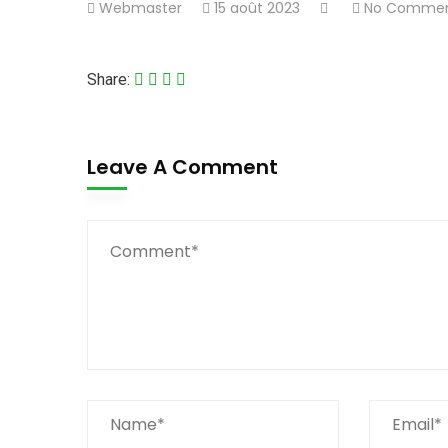
Webmaster
15 août 2023
No Comme
Share:
Leave A Comment