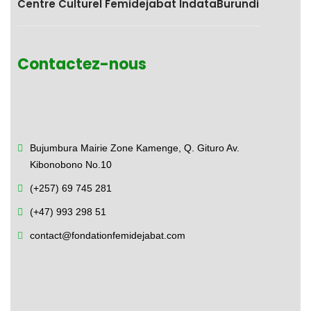
Centre Culturel Femidejabat IndataBurundi
Contactez-nous
Bujumbura Mairie Zone Kamenge,
Q. Gituro Av.
Kibonobono No.10
(+257) 69 745 281
(+47) 993 298 51
contact@fondationfemidejabat.com