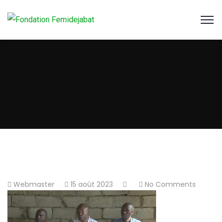
Webmaster
15 août 2023
No Comments