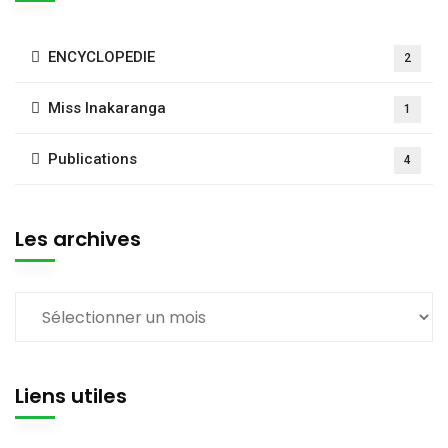
ENCYCLOPEDIE
2
Miss Inakaranga
1
Publications
4
Les archives
Liens utiles