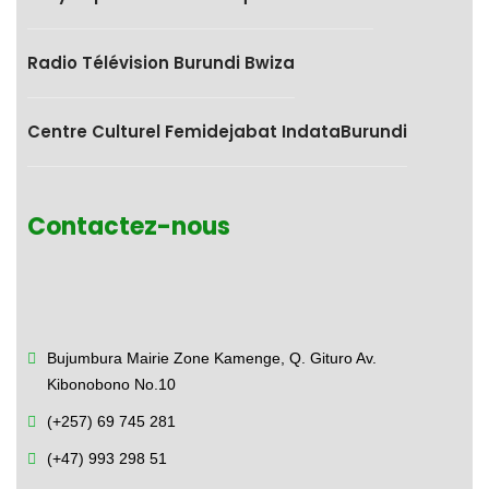
Radio Télévision Burundi Bwiza
Centre Culturel Femidejabat IndataBurundi
Contactez-nous
Bujumbura Mairie Zone Kamenge,
Q. Gituro Av.
Kibonobono No.10
(+257) 69 745 281
(+47) 993 298 51