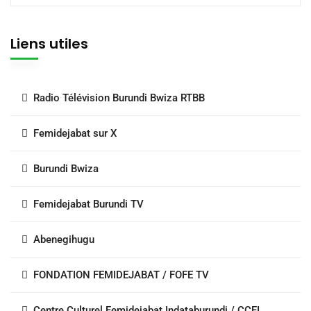
Liens utiles
Radio Télévision Burundi Bwiza RTBB
Femidejabat sur X
Burundi Bwiza
Femidejabat Burundi TV
Abenegihugu
FONDATION FEMIDEJABAT / FOFE TV
Centre Culturel Femidejabat Indataburundi / CCFI