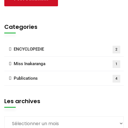
Categories
ENCYCLOPEDIE
2
Miss Inakaranga
1
Publications
4
Les archives