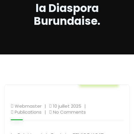
la Diaspora
Burundaise.
Publications
Webmaster
10 juillet 2025
Publications
No Comments