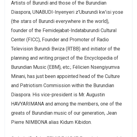
Artists of Burundi and those of the Burundian
Diaspora, UNABUDI-Inyenyeri z’Uburundi kw’isi yose
(the stars of Burundi everywhere in the world),
founder of the Femidejabat-Indataburundi Cultural
Center (FICC), Founder and Promoter of Radio
Television Burundi Bwiza (RTBB) and initiator of the
planning and writing project of the Encyclopedia of
Burundian Music (EBM), etc.; Félicien Nsengiyumva
Minani, has just been appointed head of the Culture
and Patriotism Commission within the Burundian
Diaspora. His vice-president is Mr. Augustin
HAVYARIMANA and among the members, one of the
greats of Burundian music of our generation, Jean
Pierre NIMBONA alias Kidum Kibidon.