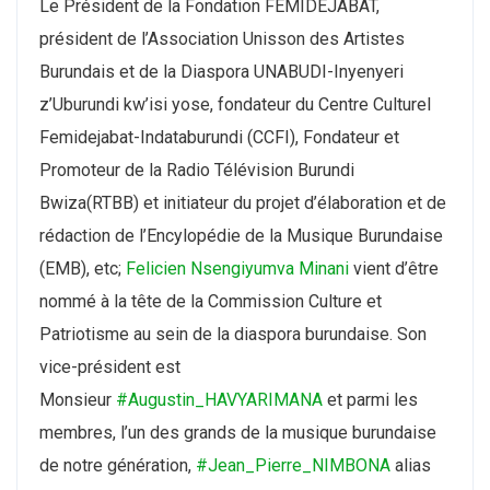
Le Président de la Fondation FEMIDEJABAT,
président de l’Association Unisson des Artistes
Burundais et de la Diaspora UNABUDI-Inyenyeri
z’Uburundi kw’isi yose, fondateur du Centre Culturel
Femidejabat-Indataburundi (CCFI), Fondateur et
Promoteur de la Radio Télévision Burundi
Bwiza(RTBB) et initiateur du projet d’élaboration et de
rédaction de l’Encylopédie de la Musique Burundaise
(EMB), etc;
Felicien Nsengiyumva Minani
vient d’être
nommé à la tête de la Commission Culture et
Patriotisme au sein de la diaspora burundaise. Son
vice-président est
Monsieur
#Augustin_HAVYARIMANA
et parmi les
membres, l’un des grands de la musique burundaise
de notre génération,
#Jean_Pierre_NIMBONA
alias